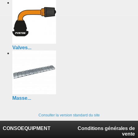
Valves...
Masse...
Consulter la version standard du site
CONSOEQUIPMENT
Conditions générales de
vente