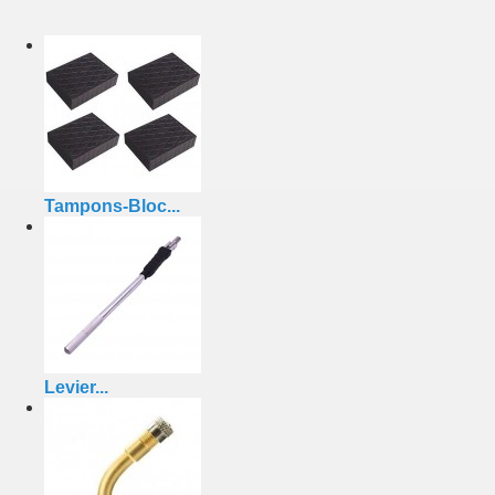
Tampons-Bloc...
Levier...