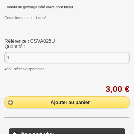
Embout de gonflage côté valve pour tuyau
Conditionnement : 1 unité
Référence :
CSVA025U
Quantité :
4651
pièces disponibles
3,00 €
Ajouter au panier
En savoir plus