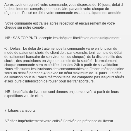
Après avoir enregistré votre commande, vous disposez de 10 jours, délai d
´acheminement compris, pour nous faire parvenir votre chèque de
règlement. Passé ce délai votre commande est automatiquement annulée.
Votre commande est traitée après réception et encaissement de votre
chèque sur notre compte .
NB : SAS TOP PNEU accepte les chèques libellés en euros uniquement -
•6. Délais : Le délai de traitement de la commande varie en fonction du
mode de paiement choisi (le client doit, par exemple, tenir compte du délai
de traitement bancaire de son virement ou chèque), de la disponibilité des
stocks, des procédures en vigueur au sein de la société. Normalement,
chaque commande sera expédiée dans les 24h à partir de sa validation.
Nous effectuons les livraisons des consommables en France métropolitaine
sous un délai à partir de 48h avec un délai maximum de 10 jours. Le délai
de livraison pour la France métropolitaine, ne comprend pas les jours fériés
et les jours d'interdiction de rouler pour les transporteurs.
NB : les délais de livraison sont donnés en jours ouvrés à partir de leurs
expeditions vers le client -
7. Litiges transports
Vérifiez impérativement votre colis à l´arrivée en présence du livreur.