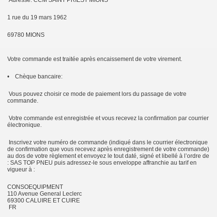
Adresse: CCM SAINT PRIEST MIONS
1 rue du 19 mars 1962
69780 MIONS
Votre commande est traitée après encaissement de votre virement.
• Chèque bancaire:
Vous pouvez choisir ce mode de paiement lors du passage de votre
commande.
Votre commande est enregistrée et vous recevez la confirmation par courrier
électronique.
Inscrivez votre numéro de commande (indiqué dans le courrier électronique
de confirmation que vous recevez après enregistrement de votre commande)
au dos de votre règlement et envoyez le tout daté, signé et libellé à l’ordre de
: SAS TOP PNEU puis adressez-le sous enveloppe affranchie au tarif en
vigueur à :
CONSOEQUIPMENT
110 Avenue General Leclerc
69300 CALUIRE ET CUIRE
FR