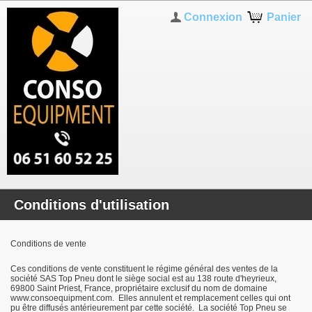
Connexion
Panier
Conditions d'utilisation
Conditions de vente
Ces conditions de vente constituent le régime général des ventes de la
société SAS Top Pneu dont le siège social est au 138 route d'heyrieux,
69800 Saint Priest, France, propriétaire exclusif du nom de domaine
www.consoequipment.com. Elles annulent et remplacement celles qui ont
pu être diffusés antérieurement par cette société. La société Top Pneu se