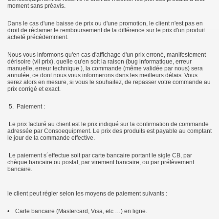
moment sans préavis.
Dans le cas d'une baisse de prix ou d'une promotion, le client n'est pas en
droit de réclamer le remboursement de la différence sur le prix d'un produit
acheté précédemment.
Nous vous informons qu'en cas d'affichage d'un prix erroné, manifestement
dérisoire (vil prix), quelle qu'en soit la raison (bug informatique, erreur
manuelle, erreur technique.), la commande (même validée par nous) sera
annulée, ce dont nous vous informerons dans les meilleurs délais. Vous
serez alors en mesure, si vous le souhaitez, de repasser votre commande au
prix corrigé et exact.
5. Paiement :
Le prix facturé au client est le prix indiqué sur la confirmation de commande
adressée par Consoequipment. Le prix des produits est payable au comptant
le jour de la commande effective.
Le paiement s´effectue soit par carte bancaire portant le sigle CB, par
chèque bancaire ou postal, par virement bancaire, ou par prélèvement
bancaire.
le client peut régler selon les moyens de paiement suivants :
• Carte bancaire (Mastercard, Visa, etc …) en ligne.