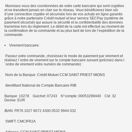
Munissez-vous des coordonnées de votre carte bancaire qui sont cryptées
et ne transitent jamais en clair sur le réseau. Vous bénéficierez bien sûr
d’une connection cryptée et sécurisée lors de vos achats en ligne garantis
grâce à notre partenaire Crédit mutuel et leur service SECPay (système de
paiement sécurisé) qui assure la sécurité et la confidentialité des données
transmise lors du règlement. Le débit de la carte est effectué au moment de
la confirmation de la commande et au plus tard de lors de l’expédition de la
commande.
• Virement bancaire:
Passez votre commande, choisissez le mode de paiement par virement et
réalisez l´ordre de virement sur le compte bancaire suivant (précisez dans l
´ordre de virement votre numéro de commande) :
Nom de la Banque: Crédit Mutuel CCM SAINT PRIEST MIONS
Identifiant National de Compte Bancaire-RIB
Banque: 10278 Guichet: 07243 N°compte: 00053299440 Clé: 32
Devise: EUR
IBAN: FR76 1027 8072 4300 0532 9944 032
SWIFT: CMCIFR2A