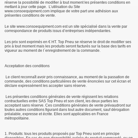
réserve la possibilité de modifier à tout moment les présentes conditions en
mettant à jour cette page. L’utilisation du Site
www.consoequipment.com implique de votre part une adhésion aux
présentes conditions de vente.
Le site www.consoequipment.com est un site spécialisé dans la vente par
correspondance de produits issus d’entreprises indépendantes.
Les prix sont exprimés en € HT. Top Pneu se réserve le droit de modifier ses
prix à tout moment mais les produits seront facturés sur la base des tarifs en
vigueur au moment de l´enregistrement de la commande.
Acceptation des conditions
Le client reconnaît avoir pris connaissance, au moment de la passation de
commande, des conditions particulières de vente énoncées sur cet écran et
déclare expressément les accepter sans réserve.
Les présentes conditions générales de vente régissent les relations
contractuelles entre SAS Top Pneu et son client, les deux parties les
acceptant sans réserve. Ces conditions générales de vente prévaudront sur
toutes autres conditions figurant dans tout autre document, sauf dérogation
préalable, expresse et écrite. Elles sont applicables en France
métropolitaine.
1. Produits: tous les produits proposés par Top Pneu sont en principe